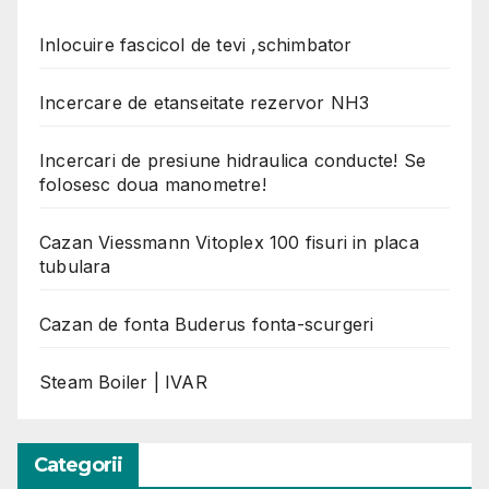
Inlocuire fascicol de tevi ,schimbator
Incercare de etanseitate rezervor NH3
Incercari de presiune hidraulica conducte! Se
folosesc doua manometre!
Cazan Viessmann Vitoplex 100 fisuri in placa
tubulara
Cazan de fonta Buderus fonta-scurgeri
Steam Boiler | IVAR
Categorii