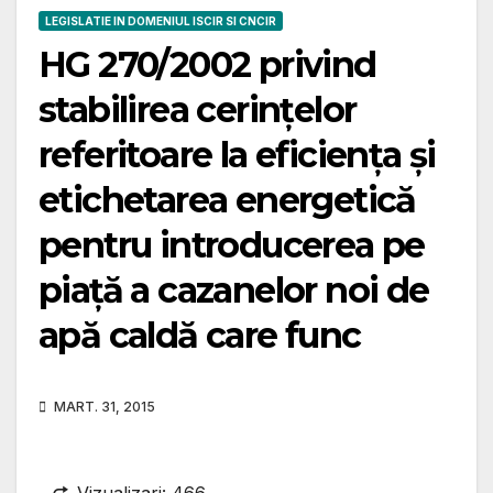
LEGISLATIE IN DOMENIUL ISCIR SI CNCIR
HG 270/2002 privind
stabilirea cerinţelor
referitoare la eficienţa şi
etichetarea energetică
pentru introducerea pe
piaţă a cazanelor noi de
apă caldă care func
MART. 31, 2015