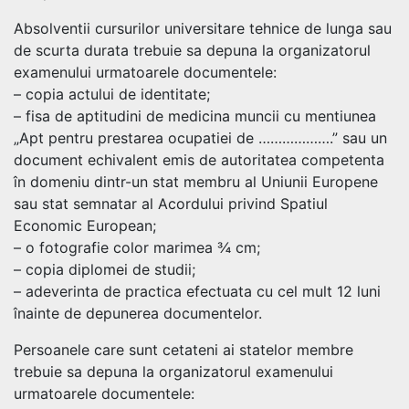
Absolventii cursurilor universitare tehnice de lunga sau
de scurta durata trebuie sa depuna la organizatorul
examenului urmatoarele documentele:
– copia actului de identitate;
– fisa de aptitudini de medicina muncii cu mentiunea
„Apt pentru prestarea ocupatiei de ……………….” sau un
document echivalent emis de autoritatea competenta
în domeniu dintr-un stat membru al Uniunii Europene
sau stat semnatar al Acordului privind Spatiul
Economic European;
– o fotografie color marimea ¾ cm;
– copia diplomei de studii;
– adeverinta de practica efectuata cu cel mult 12 luni
înainte de depunerea documentelor.
Persoanele care sunt cetateni ai statelor membre
trebuie sa depuna la organizatorul examenului
urmatoarele documentele: