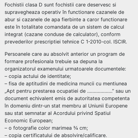
Fochistii clasa D sunt fochistii care deservesc si
supravegheaza operativ în functionare cazanele de
abur si cazanele de apa fierbinte a caror functionare
este în totalitate comandata de un sistem de calcul
integrat (cazane conduse de calculator), conform
prevederilor prescriptiei tehnice C 1-2010-col. ISCIR.
Persoanele care au absolvit anterior un program de
formare profesionala trebuie sa depuna la
organizatorul examenului urmatoarele documentele:
– copia actului de identitate;
– fisa de aptitudini de medicina muncii cu mentiunea
„Apt pentru prestarea ocupatiei de ……………….” sau un
document echivalent emis de autoritatea competenta
în domeniu dintr-un stat membru al Uniunii Europene
sau stat semnatar al Acordului privind Spatiul
Economic European;
– o fotografie color marimea ¾ cm;
– copia certificatului de absolvire/calificare.