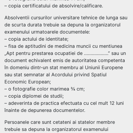
– copia certificatului de absolvire/calificare.
Absolventii cursurilor universitare tehnice de lunga sau
de scurta durata trebuie sa depuna la organizatorul
examenului urmatoarele documentele:
– copia actului de identitate;
– fisa de aptitudini de medicina muncii cu mentiunea
„Apt pentru prestarea ocupatiei de ……………….” sau un
document echivalent emis de autoritatea competenta
în domeniu dintr-un stat membru al Uniunii Europene
sau stat semnatar al Acordului privind Spatiul
Economic European;
– o fotografie color marimea ¾ cm;
– copia diplomei de studii;
– adeverinta de practica efectuata cu cel mult 12 luni
înainte de depunerea documentelor.
Persoanele care sunt cetateni ai statelor membre
trebuie sa depuna la organizatorul examenului