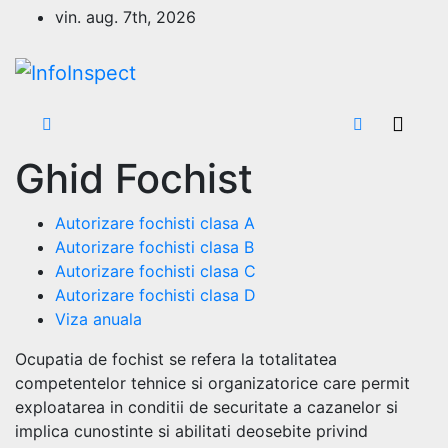
Skip
vin. aug. 7th, 2026
to
content
Ghid Fochist
Autorizare fochisti clasa A
Autorizare fochisti clasa B
Autorizare fochisti clasa C
Autorizare fochisti clasa D
Viza anuala
Ocupatia de fochist se refera la totalitatea
competentelor tehnice si organizatorice care permit
exploatarea in conditii de securitate a cazanelor si
implica cunostinte si abilitati deosebite privind