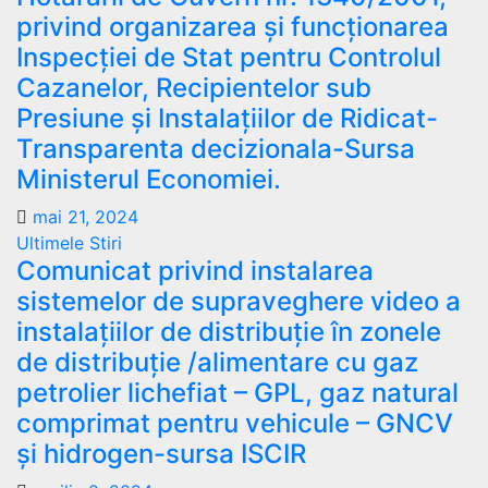
privind organizarea şi funcţionarea
Inspecţiei de Stat pentru Controlul
Cazanelor, Recipientelor sub
Presiune şi Instalaţiilor de Ridicat-
Transparenta decizionala-Sursa
Ministerul Economiei.
mai 21, 2024
Ultimele Stiri
Comunicat privind instalarea
sistemelor de supraveghere video a
instalațiilor de distribuție în zonele
de distribuție /alimentare cu gaz
petrolier lichefiat – GPL, gaz natural
comprimat pentru vehicule – GNCV
și hidrogen-sursa ISCIR