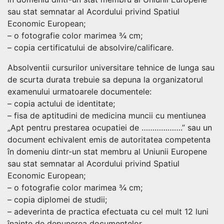
sau stat semnatar al Acordului privind Spatiul
Economic European;
– o fotografie color marimea ¾ cm;
– copia certificatului de absolvire/calificare.
Absolventii cursurilor universitare tehnice de lunga sau
de scurta durata trebuie sa depuna la organizatorul
examenului urmatoarele documentele:
– copia actului de identitate;
– fisa de aptitudini de medicina muncii cu mentiunea
„Apt pentru prestarea ocupatiei de ……………….” sau un
document echivalent emis de autoritatea competenta
în domeniu dintr-un stat membru al Uniunii Europene
sau stat semnatar al Acordului privind Spatiul
Economic European;
– o fotografie color marimea ¾ cm;
– copia diplomei de studii;
– adeverinta de practica efectuata cu cel mult 12 luni
înainte de depunerea documentelor.