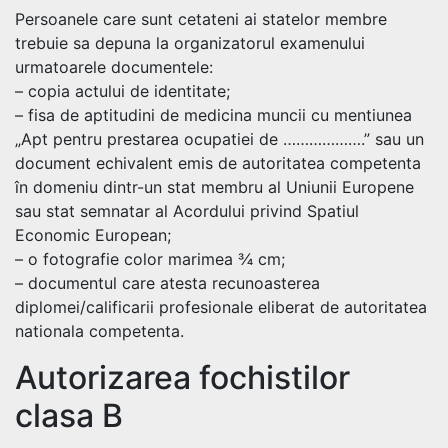
Persoanele care sunt cetateni ai statelor membre
trebuie sa depuna la organizatorul examenului
urmatoarele documentele:
– copia actului de identitate;
– fisa de aptitudini de medicina muncii cu mentiunea
„Apt pentru prestarea ocupatiei de ……………….” sau un
document echivalent emis de autoritatea competenta
în domeniu dintr-un stat membru al Uniunii Europene
sau stat semnatar al Acordului privind Spatiul
Economic European;
– o fotografie color marimea ¾ cm;
– documentul care atesta recunoasterea
diplomei/calificarii profesionale eliberat de autoritatea
nationala competenta.
Autorizarea fochistilor
clasa B