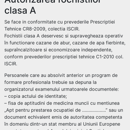
clasa A
Se face in conformitate cu prevederile Prescriptiei
Tehnice CR8-2009, colectia ISCIR.
Fochistii clasa A deservesc si supravegheaza operativ
în functionare cazane de abur, cazane de apa fierbinte,
supraîncalzitoare si economizoare independente,
conform prevederilor prescriptiei tehnice C1-2010 col.
ISCIR.
Persoanele care au absolvit anterior un program de
formare profesionala trebuie sa depuna la
organizatorul examenului urmatoarele documentele:
– copia actului de identitate;
– fisa de aptitudini de medicina muncii cu mentiunea
„Apt pentru prestarea ocupatiei de ……………….” sau un
document echivalent emis de autoritatea competenta
în domeniu dintr-un stat membru al Uniunii Europene