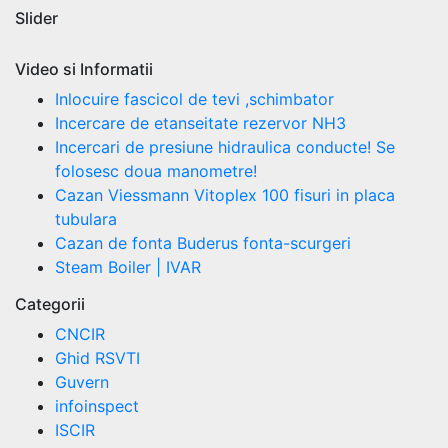
Slider
Video si Informatii
Inlocuire fascicol de tevi ,schimbator
Incercare de etanseitate rezervor NH3
Incercari de presiune hidraulica conducte! Se
folosesc doua manometre!
Cazan Viessmann Vitoplex 100 fisuri in placa
tubulara
Cazan de fonta Buderus fonta-scurgeri
Steam Boiler | IVAR
Categorii
CNCIR
Ghid RSVTI
Guvern
infoinspect
ISCIR