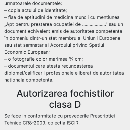
urmatoarele documentele:
– copia actului de identitate;
– fisa de aptitudini de medicina muncii cu mentiunea
„Apt pentru prestarea ocupatiei de ……………….” sau un
document echivalent emis de autoritatea competenta
în domeniu dintr-un stat membru al Uniunii Europene
sau stat semnatar al Acordului privind Spatiul
Economic European;
– o fotografie color marimea ¾ cm;
– documentul care atesta recunoasterea
diplomei/calificarii profesionale eliberat de autoritatea
nationala competenta.
Autorizarea fochistilor
clasa D
Se face in conformitate cu prevederile Prescriptiei
Tehnice CR8-2009, colectia ISCIR.