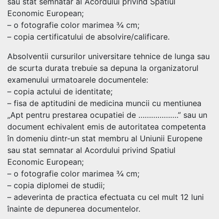
sau stat semnatar al Acordului privind Spatiul
Economic European;
– o fotografie color marimea ¾ cm;
– copia certificatului de absolvire/calificare.
Absolventii cursurilor universitare tehnice de lunga sau
de scurta durata trebuie sa depuna la organizatorul
examenului urmatoarele documentele:
– copia actului de identitate;
– fisa de aptitudini de medicina muncii cu mentiunea
„Apt pentru prestarea ocupatiei de ……………….” sau un
document echivalent emis de autoritatea competenta
în domeniu dintr-un stat membru al Uniunii Europene
sau stat semnatar al Acordului privind Spatiul
Economic European;
– o fotografie color marimea ¾ cm;
– copia diplomei de studii;
– adeverinta de practica efectuata cu cel mult 12 luni
înainte de depunerea documentelor.