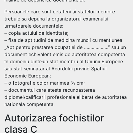
Persoanele care sunt cetateni ai statelor membre
trebuie sa depuna la organizatorul examenului
urmatoarele documentele:
– copia actului de identitate;
– fisa de aptitudini de medicina muncii cu mentiunea
„Apt pentru prestarea ocupatiei de ……………….” sau un
document echivalent emis de autoritatea competenta
în domeniu dintr-un stat membru al Uniunii Europene
sau stat semnatar al Acordului privind Spatiul
Economic European;
– o fotografie color marimea ¾ cm;
– documentul care atesta recunoasterea
diplomei/calificarii profesionale eliberat de autoritatea
nationala competenta.
Autorizarea fochistilor
clasa C