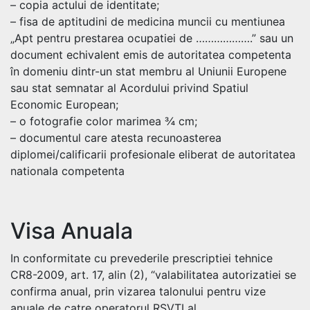
– copia actului de identitate;
– fisa de aptitudini de medicina muncii cu mentiunea
„Apt pentru prestarea ocupatiei de ……………….” sau un
document echivalent emis de autoritatea competenta
în domeniu dintr-un stat membru al Uniunii Europene
sau stat semnatar al Acordului privind Spatiul
Economic European;
– o fotografie color marimea ¾ cm;
– documentul care atesta recunoasterea
diplomei/calificarii profesionale eliberat de autoritatea
nationala competenta
Visa Anuala
In conformitate cu prevederile prescriptiei tehnice
CR8-2009, art. 17, alin (2), “valabilitatea autorizatiei se
confirma anual, prin vizarea talonului pentru vize
anuale de catre operatorul RSVTI al