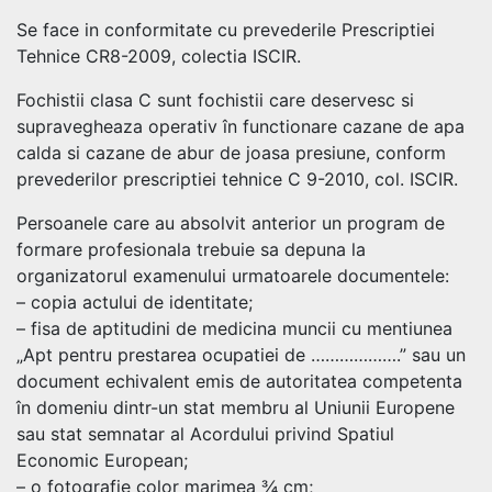
Se face in conformitate cu prevederile Prescriptiei
Tehnice CR8-2009, colectia ISCIR.
Fochistii clasa C sunt fochistii care deservesc si
supravegheaza operativ în functionare cazane de apa
calda si cazane de abur de joasa presiune, conform
prevederilor prescriptiei tehnice C 9-2010, col. ISCIR.
Persoanele care au absolvit anterior un program de
formare profesionala trebuie sa depuna la
organizatorul examenului urmatoarele documentele:
– copia actului de identitate;
– fisa de aptitudini de medicina muncii cu mentiunea
„Apt pentru prestarea ocupatiei de ……………….” sau un
document echivalent emis de autoritatea competenta
în domeniu dintr-un stat membru al Uniunii Europene
sau stat semnatar al Acordului privind Spatiul
Economic European;
– o fotografie color marimea ¾ cm;