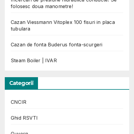
folosesc doua manometre!
Cazan Viessmann Vitoplex 100 fisuri in placa
tubulara
Cazan de fonta Buderus fonta-scurgeri
Steam Boiler | IVAR
Categorii
CNCIR
Ghid RSVTI
Guvern