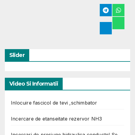
Slider
Video Si Informatii
Inlocuire fascicol de tevi ,schimbator
Incercare de etanseitate rezervor NH3
Incercari de presiune hidraulica conducte! Se