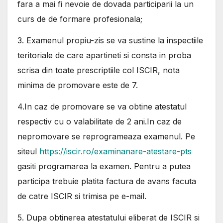
fara a mai fi nevoie de dovada participarii la un
curs de de formare profesionala;
3. Examenul propiu-zis se va sustine la inspectiile
teritoriale de care apartineti si consta in proba
scrisa din toate prescriptiile col ISCIR, nota
minima de promovare este de 7.
4.In caz de promovare se va obtine atestatul
respectiv cu o valabilitate de 2 ani.In caz de
nepromovare se reprogrameaza examenul. Pe
siteul
https://iscir.ro/examinanare-atestare-pts
gasiti programarea la examen. Pentru a putea
participa trebuie platita factura de avans facuta
de catre ISCIR si trimisa pe e-mail.
5. Dupa obtinerea atestatului eliberat de ISCIR si