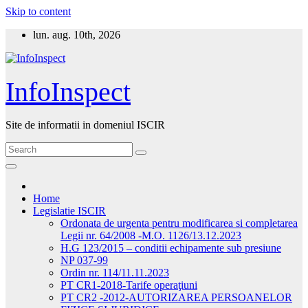
Skip to content
lun. aug. 10th, 2026
InfoInspect
Site de informatii in domeniul ISCIR
Home
Legislatie ISCIR
Ordonata de urgenta pentru modificarea si completarea
Legii nr. 64/2008 -M.O. 1126/13.12.2023
H.G 123/2015 – conditii echipamente sub presiune
NP 037-99
Ordin nr. 114/11.11.2023
PT CR1-2018-Tarife operaţiuni
PT CR2 -2012-AUTORIZAREA PERSOANELOR