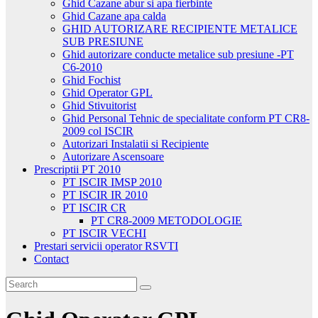
Ghid Cazane abur si apa fierbinte
Ghid Cazane apa calda
GHID AUTORIZARE RECIPIENTE METALICE
SUB PRESIUNE
Ghid autorizare conducte metalice sub presiune -PT
C6-2010
Ghid Fochist
Ghid Operator GPL
Ghid Stivuitorist
Ghid Personal Tehnic de specialitate conform PT CR8-
2009 col ISCIR
Autorizari Instalatii si Recipiente
Autorizare Ascensoare
Prescriptii PT 2010
PT ISCIR IMSP 2010
PT ISCIR IR 2010
PT ISCIR CR
PT CR8-2009 METODOLOGIE
PT ISCIR VECHI
Prestari servicii operator RSVTI
Contact