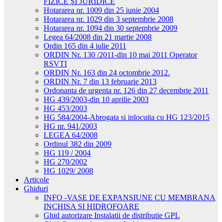
FIZICE ŞI JURIDICE
Hotararea nr. 1009 din 25 iunie 2004
Hotararea nr. 1029 din 3 septembrie 2008
Hotararea nr. 1094 din 30 septembrie 2009
Legea 64/2008 din 21 martie 2008
Ordin 165 din 4 iulie 2011
ORDIN Nr. 130 /2011-din 10 mai 2011 Operator
RSVTI
ORDIN Nr. 163 din 24 octombrie 2012.
ORDIN Nr. 7 din 13 februarie 2013
Ordonanta de urgenta nr. 126 din 27 decembrie 2011
HG 439/2003-din 10 aprilie 2003
HG 453/2003
HG 584/2004-Abrogata si inlocuita cu HG 123/2015
HG nr. 941/2003
LEGEA 64/2008
Ordinul 382 din 2009
HG 119 / 2004
HG 270/2002
HG 1029/ 2008
Articole
Ghiduri
INFO -VASE DE EXPANSIUNE CU MEMBRANA
INCHISA SI HIDROFOARE
Ghid autorizare Instalatii de distributie GPL