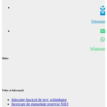
Telegram
Whatsapp
Slider
Video si Informatii
Inlocuire fascicol de tevi ,schimbator
Incercare de etanseitate rezervor NH3