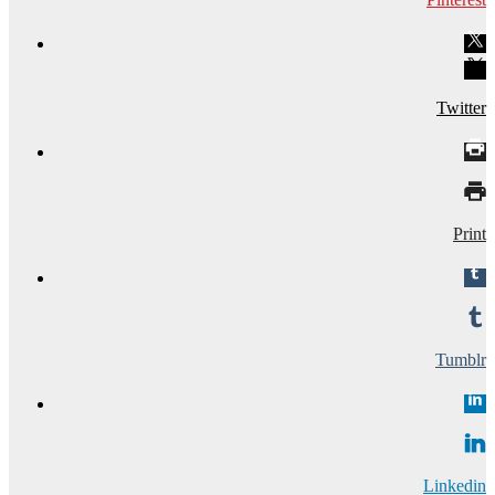
Twitter
Print
Tumblr
Linkedin