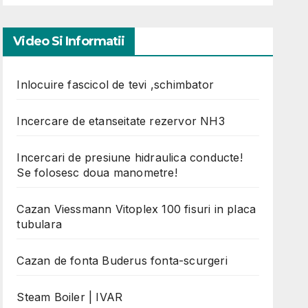
Video Si Informatii
Inlocuire fascicol de tevi ,schimbator
Incercare de etanseitate rezervor NH3
Incercari de presiune hidraulica conducte!
Se folosesc doua manometre!
Cazan Viessmann Vitoplex 100 fisuri in placa
tubulara
Cazan de fonta Buderus fonta-scurgeri
Steam Boiler | IVAR