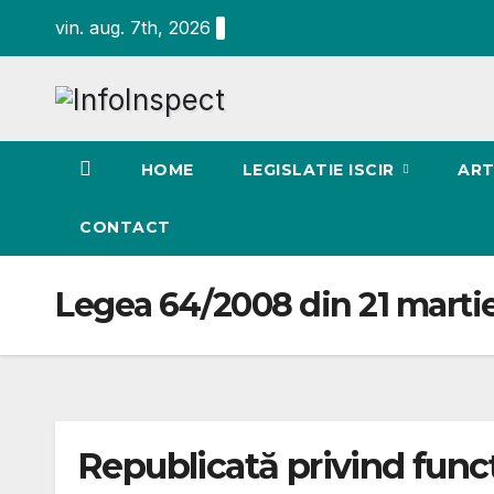
Skip
vin. aug. 7th, 2026
to
content
HOME
LEGISLATIE ISCIR
ART
CONTACT
Legea 64/2008 din 21 martie
Republicată privind funcţ