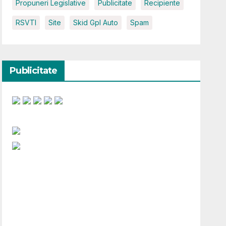
Propuneri Legislative
Publicitate
Recipiente
RSVTI
Site
Skid Gpl Auto
Spam
Publicitate