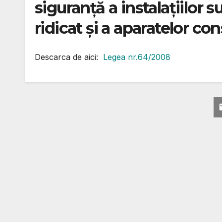
siguranţă a instalaţiilor s
ridicat şi a aparatelor c
Descarca de aici:
Legea nr.64/2008