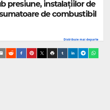
ub presiune, instalaţiilor de
onsumatoare de combustibil
Distribuie mai departe