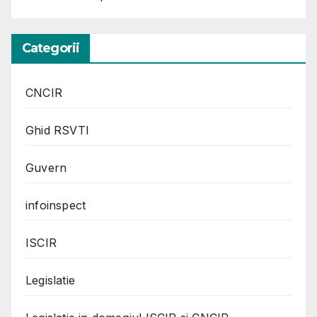
Categorii
CNCIR
Ghid RSVTI
Guvern
infoinspect
ISCIR
Legislatie