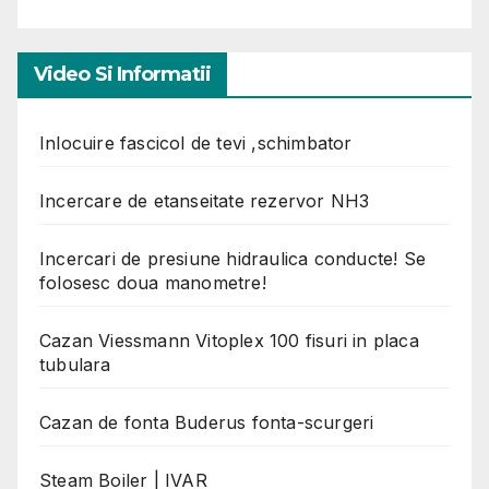
Video Si Informatii
Inlocuire fascicol de tevi ,schimbator
Incercare de etanseitate rezervor NH3
Incercari de presiune hidraulica conducte! Se
folosesc doua manometre!
Cazan Viessmann Vitoplex 100 fisuri in placa
tubulara
Cazan de fonta Buderus fonta-scurgeri
Steam Boiler | IVAR