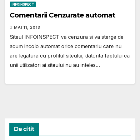
INFOINSPECT
Comentarii Cenzurate automat
MAI 11, 2013
Siteul INFOINSPECT va cenzura si va sterge de
acum incolo automat orice comentariu care nu
are legatura cu profilul siteului, datorita faptului ca
unii utilizatori ai siteului nu au inteles…
De citit