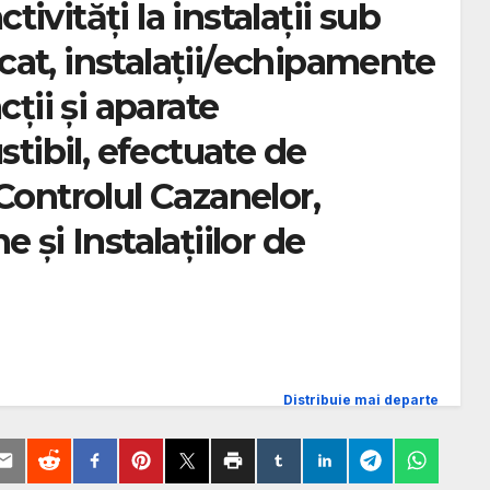
ctivităţi la instalaţii sub
dicat, instalaţii/echipamente
cţii şi aparate
ibil, efectuate de
Controlul Cazanelor,
 şi Instalaţiilor de
Distribuie mai departe