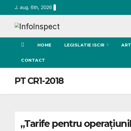
Skip
J. aug. 6th, 2026
to
content
HOME
LEGISLATIE ISCIR
ART
CONTACT
PT CR1-2018
„Tarife pentru operaţiunil