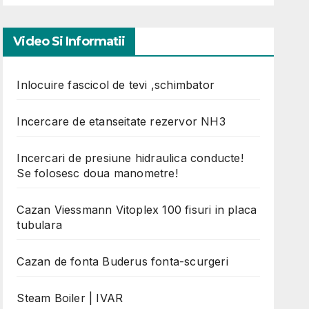
Video Si Informatii
Inlocuire fascicol de tevi ,schimbator
Incercare de etanseitate rezervor NH3
Incercari de presiune hidraulica conducte!
Se folosesc doua manometre!
Cazan Viessmann Vitoplex 100 fisuri in placa
tubulara
Cazan de fonta Buderus fonta-scurgeri
Steam Boiler | IVAR