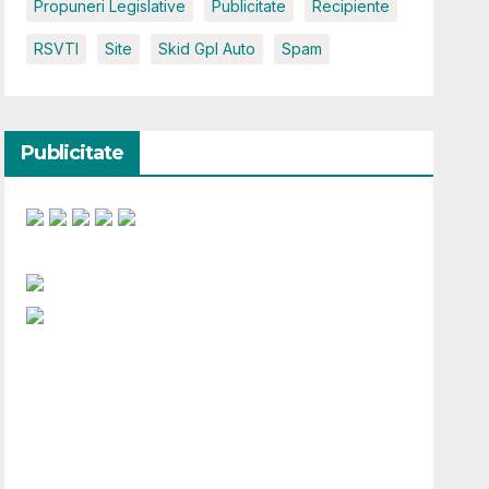
Propuneri Legislative
Publicitate
Recipiente
RSVTI
Site
Skid Gpl Auto
Spam
Publicitate