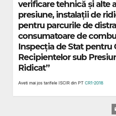
verificare tehnică şi alte a
presiune, instalaţii de ri
pentru parcurile de distra
consumatoare de combust
Inspecţia de Stat pentru 
Recipientelor sub Presiune
Ridicat”
Aveti mai jos tarifele ISCIR din PT
CR1-2018