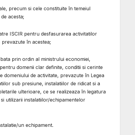
onale, precum si cele constituite în temeiul
 de acesta;
atre ISCIR pentru desfasurarea activitatilor
le prevazute în acestea;
bata prin ordin al ministrului economiei,
entru domenii clar definite, conditii si cerinte
fice domeniului de activitate, prevazute în Legea
ilor sub presiune, instalatiilor de ridicat si a
tarile ulterioare, ce se realizeaza în legatura
 utilizarii instalatiilor/echipamentelor
instalatie/un echipament.