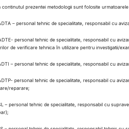
n continutul prezentei metodologii sunt folosite urmatoarele 
DTA – personal tehnic de specialitate, responsabil cu aviz
DTE- personal tehnic de specialitate, responsabil cu aviz
rilor de verificare tehnica în utilizare pentru investigatii/ex
DTI – personal tehnic de specialitate, responsabil cu aviza
DTP- personal tehnic de specialitate, responsabil cu aviza
are/reparare;
L – personal tehnic de specialitate, responsabil cu suprave
ar);
S – personal tehnic de specialitate, responsabil tehnic cu s