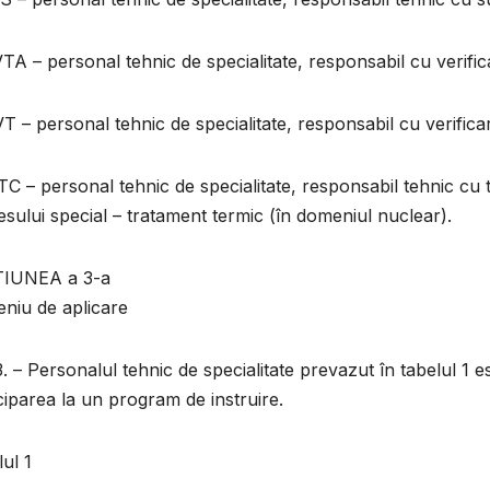
TA – personal tehnic de specialitate, responsabil cu verifi
T – personal tehnic de specialitate, responsabil cu verifica
TC – personal tehnic de specialitate, responsabil tehnic cu
sului special – tratament termic (în domeniul nuclear).
IUNEA a 3-a
niu de aplicare
3. – Personalul tehnic de specialitate prevazut în tabelul 1 
ciparea la un program de instruire.
ul 1