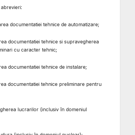
abrevieri:
area documentatiei tehnice de automatizare;
area documentatiei tehnice si supravegherea
aminari cu caracter tehnic;
rea documentatiei tehnice de instalare;
rea documentatiei tehnice preliminare pentru
gherea lucrarilor (inclusiv în domeniul
udura (inclusiv în domeniul nuclear);