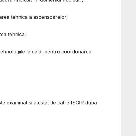
carea tehnica a ascensoarelor;
rea tehnica;
 tehnologiile la cald, pentru coordonarea
este examinat si atestat de catre ISCIR dupa