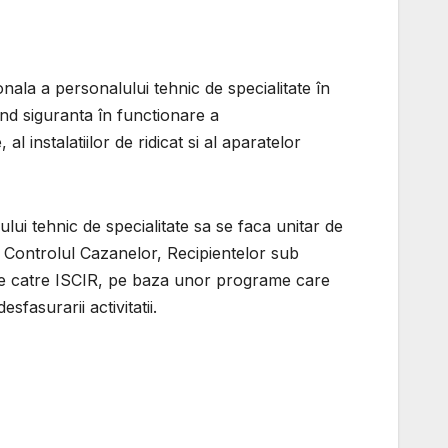
ala a personalului tehnic de specialitate în
vind siguranta în functionare a
al instalatiilor de ridicat si al aparatelor
i tehnic de specialitate sa se faca unitar de
u Controlul Cazanelor, Recipientelor sub
ti de catre ISCIR, pe baza unor programe care
sfasurarii activitatii.