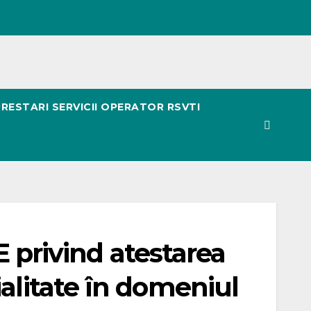
PRESTARI SERVICII OPERATOR RSVTI
rivind atestarea
alitate în domeniul