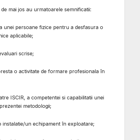
e de mai jos au urmatoarele semnificatii:
 a unei persoane fizice pentru a desfasura o
ice aplicabile;
valuari scrise;
resta o activitate de formare profesionala în
atre ISCIR, a competentei si capabilitatii unei
 prezentei metodologii;
 o instalatie/un echipament în exploatare;