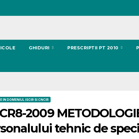
ICOLE
GHIDURI
PRESCRIPTII PT 2010
E IN DOMENIUL ISCIR SI CNCIR
 CR8-2009 METODOLOGIE p
sonalului tehnic de speci