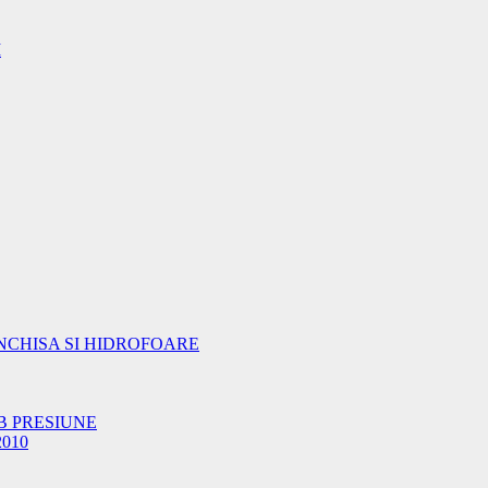
I
NCHISA SI HIDROFOARE
B PRESIUNE
2010