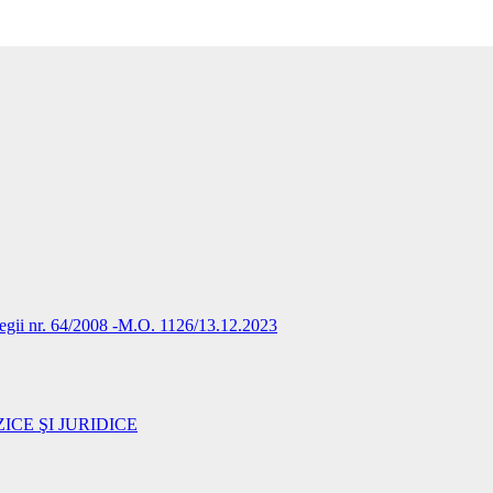
Legii nr. 64/2008 -M.O. 1126/13.12.2023
ICE ŞI JURIDICE