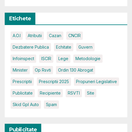
Etichete
A.O.I
Atributii
Cazan
CNCIR
Dezbatere Publica
Echitate
Guvern
Infoinspect
ISCIR
Lege
Metodologie
Minister
Op Rsvti
Ordin 130 Abrogat
Prescriptii
Prescriptii 2025
Propuneri Legislative
Publicitate
Recipiente
RSVTI
Site
Skid Gpl Auto
Spam
Publicitate