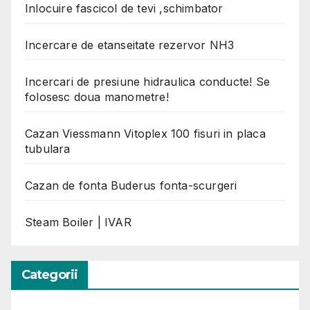
Inlocuire fascicol de tevi ,schimbator
Incercare de etanseitate rezervor NH3
Incercari de presiune hidraulica conducte! Se
folosesc doua manometre!
Cazan Viessmann Vitoplex 100 fisuri in placa
tubulara
Cazan de fonta Buderus fonta-scurgeri
Steam Boiler | IVAR
Categorii