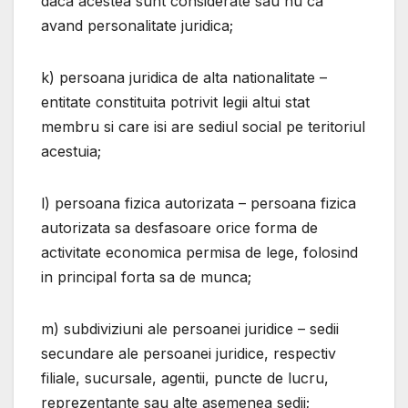
daca acestea sunt considerate sau nu ca
avand personalitate juridica;
k) persoana juridica de alta nationalitate –
entitate constituita potrivit legii altui stat
membru si care isi are sediul social pe teritoriul
acestuia;
l) persoana fizica autorizata – persoana fizica
autorizata sa desfasoare orice forma de
activitate economica permisa de lege, folosind
in principal forta sa de munca;
m) subdiviziuni ale persoanei juridice – sedii
secundare ale persoanei juridice, respectiv
filiale, sucursale, agentii, puncte de lucru,
reprezentante sau alte asemenea sedii;