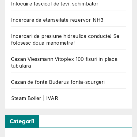
Inlocuire fascicol de tevi ,schimbator
Incercare de etanseitate rezervor NH3
Incercari de presiune hidraulica conducte! Se
folosesc doua manometre!
Cazan Viessmann Vitoplex 100 fisuri in placa
tubulara
Cazan de fonta Buderus fonta-scurgeri
Steam Boiler | IVAR
Categorii