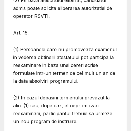
(2) Pe baza atestatului eliberat, candidatul
admis poate solicita eliberarea autorizatiei de
operator RSVTI.
Art. 15. –
(1) Persoanele care nu promoveaza examenul
in vederea obtinerii atestatului pot participa la
reexaminare in baza unei cereri scrise
formulate intr-un termen de cel mult un an de
la data absolvirii programului.
(2) In cazul depasirii termenului prevazut la
alin. (1) sau, dupa caz, al nepromovarii
reexaminarii, participantul trebuie sa urmeze
un nou program de instruire.