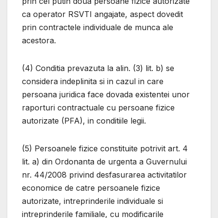
prin cel putin doua persoane fizice autorizate
ca operator RSVTI angajate, aspect dovedit
prin contractele individuale de munca ale
acestora.
(4) Conditia prevazuta la alin. (3) lit. b) se
considera indeplinita si in cazul in care
persoana juridica face dovada existentei unor
raporturi contractuale cu persoane fizice
autorizate (PFA), in conditiile legii.
(5) Persoanele fizice constituite potrivit art. 4
lit. a) din Ordonanta de urgenta a Guvernului
nr. 44/2008 privind desfasurarea activitatilor
economice de catre persoanele fizice
autorizate, intreprinderile individuale si
intreprinderile familiale, cu modificarile