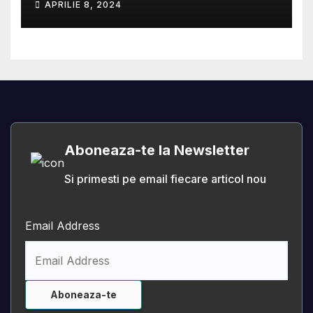
APRILIE 8, 2024
pe piaţă a echipamentelor
sub presiune-sursa ISCIR
Aboneaza-te la Newsletter
Si primesti pe email fiecare articol nou
Email Address