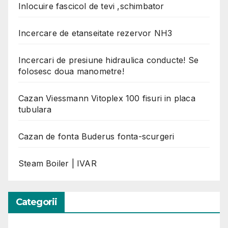
Inlocuire fascicol de tevi ,schimbator
Incercare de etanseitate rezervor NH3
Incercari de presiune hidraulica conducte! Se
folosesc doua manometre!
Cazan Viessmann Vitoplex 100 fisuri in placa
tubulara
Cazan de fonta Buderus fonta-scurgeri
Steam Boiler | IVAR
Categorii