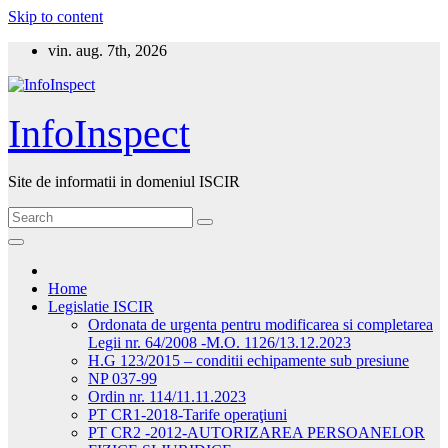
Skip to content
vin. aug. 7th, 2026
InfoInspect
Site de informatii in domeniul ISCIR
Home
Legislatie ISCIR
Ordonata de urgenta pentru modificarea si completarea
Legii nr. 64/2008 -M.O. 1126/13.12.2023
H.G 123/2015 – conditii echipamente sub presiune
NP 037-99
Ordin nr. 114/11.11.2023
PT CR1-2018-Tarife operaţiuni
PT CR2 -2012-AUTORIZAREA PERSOANELOR