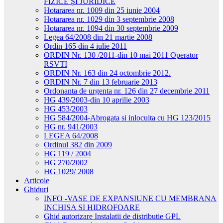
FIZICE ŞI JURIDICE
Hotararea nr. 1009 din 25 iunie 2004
Hotararea nr. 1029 din 3 septembrie 2008
Hotararea nr. 1094 din 30 septembrie 2009
Legea 64/2008 din 21 martie 2008
Ordin 165 din 4 iulie 2011
ORDIN Nr. 130 /2011-din 10 mai 2011 Operator
RSVTI
ORDIN Nr. 163 din 24 octombrie 2012.
ORDIN Nr. 7 din 13 februarie 2013
Ordonanta de urgenta nr. 126 din 27 decembrie 2011
HG 439/2003-din 10 aprilie 2003
HG 453/2003
HG 584/2004-Abrogata si inlocuita cu HG 123/2015
HG nr. 941/2003
LEGEA 64/2008
Ordinul 382 din 2009
HG 119 / 2004
HG 270/2002
HG 1029/ 2008
Articole
Ghiduri
INFO -VASE DE EXPANSIUNE CU MEMBRANA
INCHISA SI HIDROFOARE
Ghid autorizare Instalatii de distributie GPL