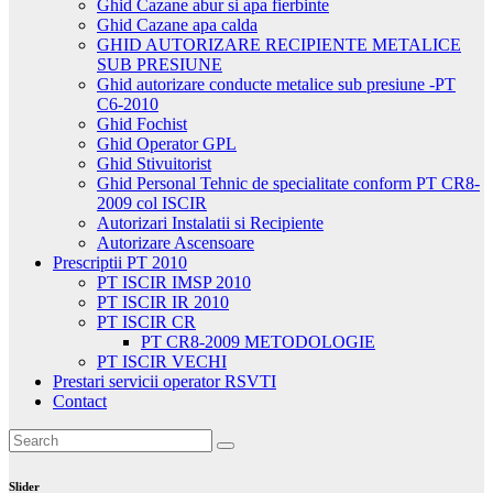
Ghid Cazane abur si apa fierbinte
Ghid Cazane apa calda
GHID AUTORIZARE RECIPIENTE METALICE
SUB PRESIUNE
Ghid autorizare conducte metalice sub presiune -PT
C6-2010
Ghid Fochist
Ghid Operator GPL
Ghid Stivuitorist
Ghid Personal Tehnic de specialitate conform PT CR8-
2009 col ISCIR
Autorizari Instalatii si Recipiente
Autorizare Ascensoare
Prescriptii PT 2010
PT ISCIR IMSP 2010
PT ISCIR IR 2010
PT ISCIR CR
PT CR8-2009 METODOLOGIE
PT ISCIR VECHI
Prestari servicii operator RSVTI
Contact
Slider