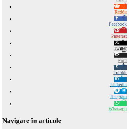
Reddit
Facebook
Pinterest
Twitter
Print
Tumblr
Linkedin
Telegram
Whatsapp
Navigare în articole