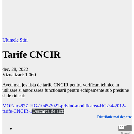
Ultimele Stiri
Tarife CNCIR
dec. 28, 2022
Vizualizari:
1.060
Aveti mai jos lista de tarife CNCIR pentru verificari tehnice in
utilizare si autorizarea functionarii pentru echipamente sub presiune
si de ridicat:
MOF-nr.-827_HG-1045-2022-privind-modificarea-HG-34-2012-
tarife-CNCIR-1
Descarca de aici:
Distribuie mai departe
Email